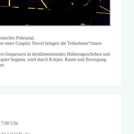
enisches Potenzial.
r einer Graphic Novel bringen die Teilnehmer*innen
Text-Sequenzen in dreidimensionales Bühnengeschehen und
 Papier beginnt, wird durch Körper, Raum und Bewegung
ze.
17:00 Uhr