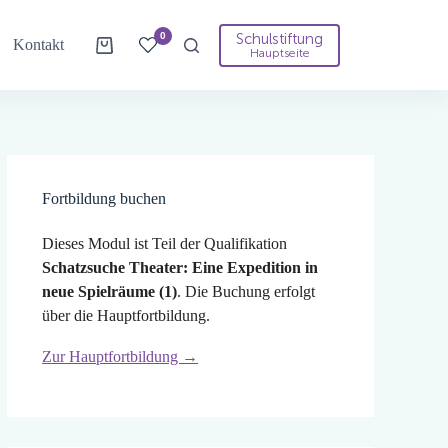
Schulstiftung
0
Kontakt
Warenkorb
Hauptseite
Fortbildung buchen
Dieses Modul ist Teil der Qualifikation
Schatzsuche Theater: Eine Expedition in
neue Spielräume (1)
. Die Buchung erfolgt
über die Hauptfortbildung.
Zur Hauptfortbildung →