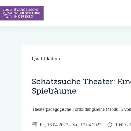
Zum
Inhalt
springen
Qualifikation
Schatzsuche Theater: Ein
Spielräume
Theaterpädagogische Fortbildungsreihe (Modul 5 von
Fr., 16.04.2027
- Sa., 17.04.2027
10:00 -