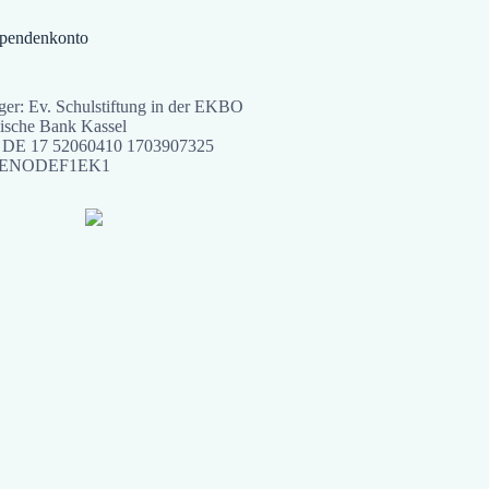
Spendenkonto
er: Ev. Schulstiftung in der EKBO
ische Bank Kassel
DE 17 52060410 1703907325
ENODEF1EK1