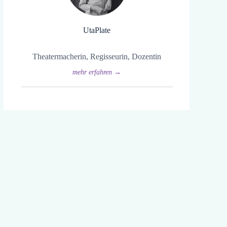
Uta
Plate
Theatermacherin, Regisseurin, Dozentin
mehr erfahren →