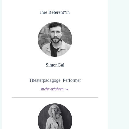
Ihre Referent*in
Simon
Gal
Theaterpädagoge, Performer
mehr erfahren →