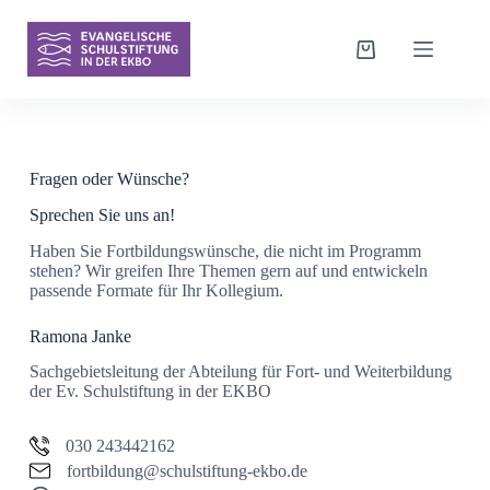
Zum
Inhalt
springen
Warenkorb
Fragen oder Wünsche?
Sprechen Sie uns an!
Haben Sie Fortbildungswünsche, die nicht im Programm
stehen? Wir greifen Ihre Themen gern auf und entwickeln
passende Formate für Ihr Kollegium.
Ramona Janke
Sachgebietsleitung der Abteilung für Fort- und Weiterbildung
der Ev. Schulstiftung in der EKBO
030 243442162
fortbildung@schulstiftung-ekbo.de