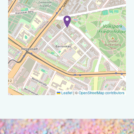
Leaflet
|
©
OpenStreetMap contributors