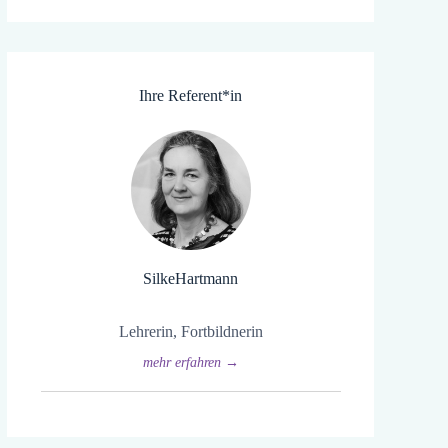
Ihre Referent*in
Silke
Hartmann
Lehrerin, Fortbildnerin
mehr erfahren →