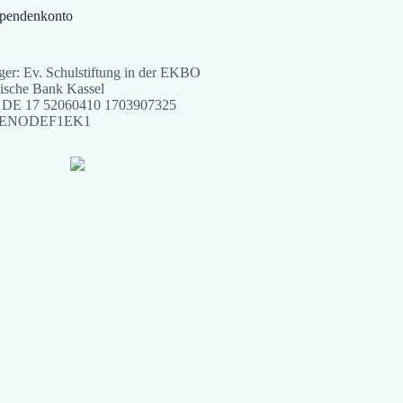
Spendenkonto
er: Ev. Schulstiftung in der EKBO
ische Bank Kassel
DE 17 52060410 1703907325
ENODEF1EK1