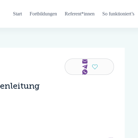
Start
Fortbildungen
Referent*innen
So funktioniert’s
senleitung
«
»