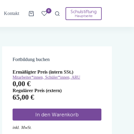
Schulstiftung
0
Kontakt
Warenkorb
Hauptseite
Fortbildung buchen
Ermäßigter Preis (intern SSt.)
Mitarbeiter*innen, Schüler*innen, ARU
0,00
€
Regulärer Preis (extern)
65,00
€
In den Warenkorb
inkl. MwSt.