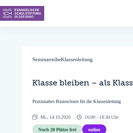
Zum
Inhalt
springen
Seminarreihe
Klassenleitung
Klasse bleiben – als Klas
Praxisnahes Basiswissen für die Klassenleitung
Mi., 14.10.2026
16:00 -
18:30 Uhr
Noch 20 Plätze frei
online