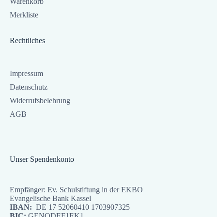
Warenkorb
Merkliste
Rechtliches
Impressum
Datenschutz
Widerrufsbelehrung
AGB
Unser Spendenkonto
Empfänger: Ev. Schulstiftung in der EKBO
Evangelische Bank Kassel
IBAN:
DE 17 52060410 1703907325
BIC:
GENODEF1EK1