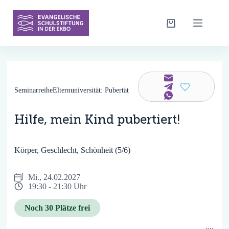
Zum
Inhalt
springen
Warenkorb
Seminarreihe
Elternuniversität: Pubertät
Hilfe, mein Kind pubertiert!
Körper, Geschlecht, Schönheit (5/6)
Mi., 24.02.2027
19:30 -
21:30 Uhr
Noch 30 Plätze frei
«
»