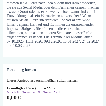
trimmen ihr Äußeres nach Idealbildern und Rollenmodellen,
die sie aus Social Media oder dem Fernsehen kennen, machen
exzessiv Sport oder essen zu wenig. Doch wann sind derlei
Entwicklungen als ein Warnzeichen zu verstehen? Wann
müssen Sie als Eltern intervenieren und vor allem: Wie?
Unser Seminar klärt auf und gibt Ihnen die entsprechenden
Impulse. Übrigens: Sie können an diesem Seminar
teilnehmen, ohne an den anderen Seminaren dieser Reihe
teilgenommen zu haben. Die Termine aller Module lauten:
07.10.2026, 11.11.2026, 09.12.2026, 13.01.2027, 24.02.2027
und 10.03.2027
Fortbildung buchen
Dieses Angebot ist ausschließlich stiftungsintern.
Ermäßigter Preis (intern SSt.)
Mitarbeiter*innen, Schüler*innen, ARU
0,00
€