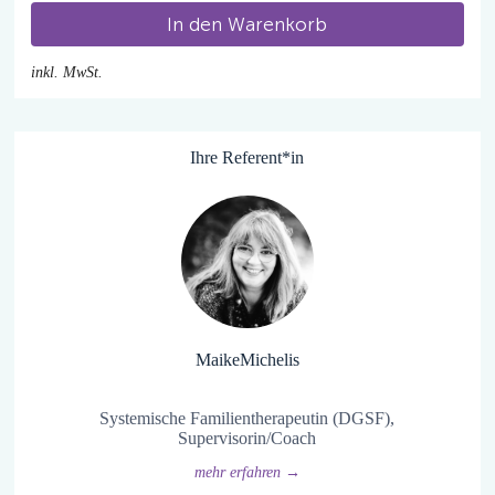
In den Warenkorb
inkl. MwSt.
Ihre Referent*in
Maike
Michelis
Systemische Familientherapeutin (DGSF),
Supervisorin/Coach
mehr erfahren →